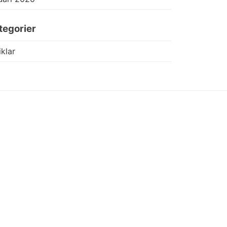
tegorier
iklar