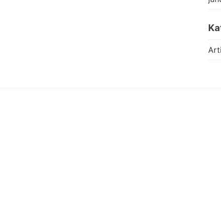
Ka
Art